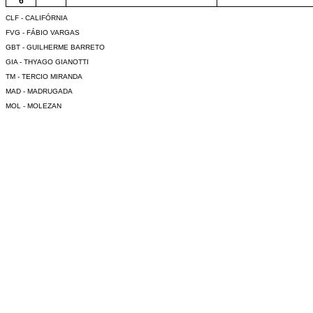
6
CLF - CALIFÓRNIA
FVG - FÁBIO VARGAS
GBT - GUILHERME BARRETO
GIA - THYAGO GIANOTTI
TM - TERCIO MIRANDA
MAD - MADRUGADA
MOL - MOLEZAN