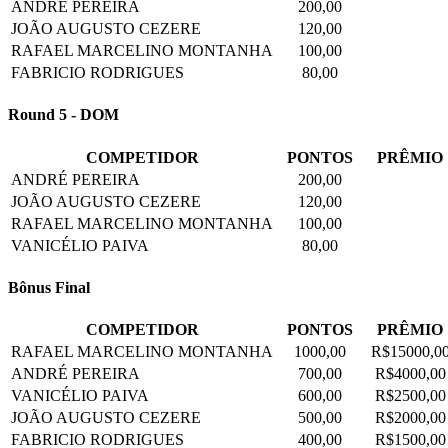
ANDRÉ PEREIRA
200,00
JOÃO AUGUSTO CEZERE
120,00
RAFAEL MARCELINO MONTANHA
100,00
FABRICIO RODRIGUES
80,00
Round 5 - DOM
COMPETIDOR
PONTOS
PRÊMIO
ANDRÉ PEREIRA
200,00
JOÃO AUGUSTO CEZERE
120,00
RAFAEL MARCELINO MONTANHA
100,00
VANICÉLIO PAIVA
80,00
Bônus Final
COMPETIDOR
PONTOS
PRÊMIO
RAFAEL MARCELINO MONTANHA
1000,00
R$15000,0
ANDRÉ PEREIRA
700,00
R$4000,00
VANICÉLIO PAIVA
600,00
R$2500,00
JOÃO AUGUSTO CEZERE
500,00
R$2000,00
FABRICIO RODRIGUES
400,00
R$1500,00