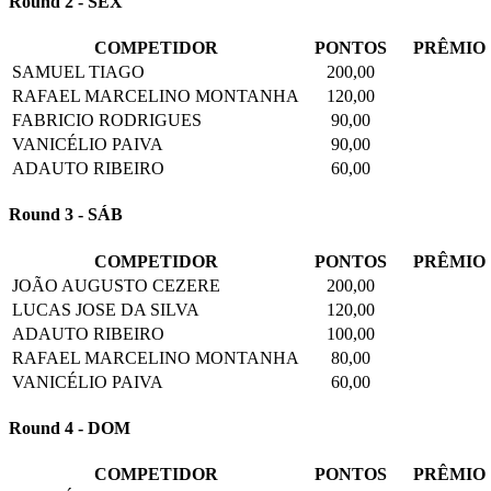
Round 2 - SEX
COMPETIDOR
PONTOS
PRÊMIO
SAMUEL TIAGO
200,00
RAFAEL MARCELINO MONTANHA
120,00
FABRICIO RODRIGUES
90,00
VANICÉLIO PAIVA
90,00
ADAUTO RIBEIRO
60,00
Round 3 - SÁB
COMPETIDOR
PONTOS
PRÊMIO
JOÃO AUGUSTO CEZERE
200,00
LUCAS JOSE DA SILVA
120,00
ADAUTO RIBEIRO
100,00
RAFAEL MARCELINO MONTANHA
80,00
VANICÉLIO PAIVA
60,00
Round 4 - DOM
COMPETIDOR
PONTOS
PRÊMIO