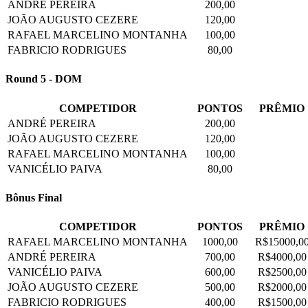
ANDRÉ PEREIRA
200,00
JOÃO AUGUSTO CEZERE
120,00
RAFAEL MARCELINO MONTANHA
100,00
FABRICIO RODRIGUES
80,00
Round 5 - DOM
COMPETIDOR
PONTOS
PRÊMIO
ANDRÉ PEREIRA
200,00
JOÃO AUGUSTO CEZERE
120,00
RAFAEL MARCELINO MONTANHA
100,00
VANICÉLIO PAIVA
80,00
Bônus Final
COMPETIDOR
PONTOS
PRÊMIO
RAFAEL MARCELINO MONTANHA
1000,00
R$15000,0
ANDRÉ PEREIRA
700,00
R$4000,00
VANICÉLIO PAIVA
600,00
R$2500,00
JOÃO AUGUSTO CEZERE
500,00
R$2000,00
FABRICIO RODRIGUES
400,00
R$1500,00