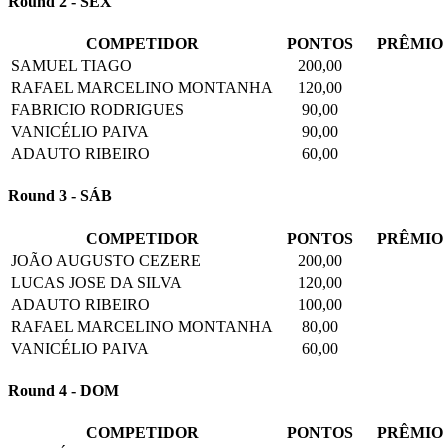
Round 2 - SEX
COMPETIDOR
PONTOS
PRÊMIO
SAMUEL TIAGO
200,00
RAFAEL MARCELINO MONTANHA
120,00
FABRICIO RODRIGUES
90,00
VANICÉLIO PAIVA
90,00
ADAUTO RIBEIRO
60,00
Round 3 - SÁB
COMPETIDOR
PONTOS
PRÊMIO
JOÃO AUGUSTO CEZERE
200,00
LUCAS JOSE DA SILVA
120,00
ADAUTO RIBEIRO
100,00
RAFAEL MARCELINO MONTANHA
80,00
VANICÉLIO PAIVA
60,00
Round 4 - DOM
COMPETIDOR
PONTOS
PRÊMIO