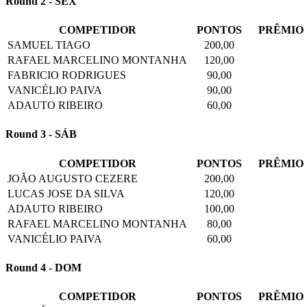
Round 2 - SEX
COMPETIDOR
PONTOS
PRÊMIO
SAMUEL TIAGO
200,00
RAFAEL MARCELINO MONTANHA
120,00
FABRICIO RODRIGUES
90,00
VANICÉLIO PAIVA
90,00
ADAUTO RIBEIRO
60,00
Round 3 - SÁB
COMPETIDOR
PONTOS
PRÊMIO
JOÃO AUGUSTO CEZERE
200,00
LUCAS JOSE DA SILVA
120,00
ADAUTO RIBEIRO
100,00
RAFAEL MARCELINO MONTANHA
80,00
VANICÉLIO PAIVA
60,00
Round 4 - DOM
COMPETIDOR
PONTOS
PRÊMIO