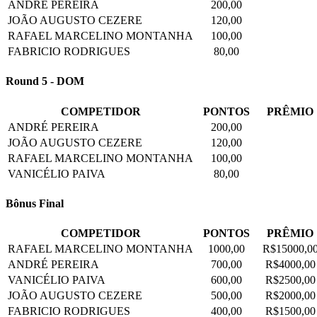
ANDRÉ PEREIRA
200,00
JOÃO AUGUSTO CEZERE
120,00
RAFAEL MARCELINO MONTANHA
100,00
FABRICIO RODRIGUES
80,00
Round 5 - DOM
COMPETIDOR
PONTOS
PRÊMIO
ANDRÉ PEREIRA
200,00
JOÃO AUGUSTO CEZERE
120,00
RAFAEL MARCELINO MONTANHA
100,00
VANICÉLIO PAIVA
80,00
Bônus Final
COMPETIDOR
PONTOS
PRÊMIO
RAFAEL MARCELINO MONTANHA
1000,00
R$15000,0
ANDRÉ PEREIRA
700,00
R$4000,00
VANICÉLIO PAIVA
600,00
R$2500,00
JOÃO AUGUSTO CEZERE
500,00
R$2000,00
FABRICIO RODRIGUES
400,00
R$1500,00