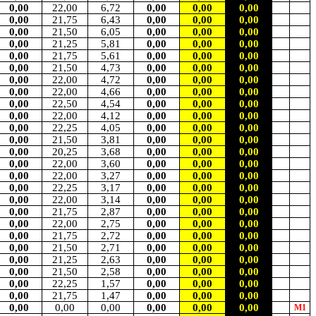
0,00
22,00
6,72
0,00
0,00
0,00
0,00
21,75
6,43
0,00
0,00
0,00
0,00
21,50
6,05
0,00
0,00
0,00
0,00
21,25
5,81
0,00
0,00
0,00
0,00
21,75
5,61
0,00
0,00
0,00
0,00
21,50
4,73
0,00
0,00
0,00
0,00
22,00
4,72
0,00
0,00
0,00
0,00
22,00
4,66
0,00
0,00
0,00
0,00
22,50
4,54
0,00
0,00
0,00
0,00
22,00
4,12
0,00
0,00
0,00
0,00
22,25
4,05
0,00
0,00
0,00
0,00
21,50
3,81
0,00
0,00
0,00
0,00
20,25
3,68
0,00
0,00
0,00
0,00
22,00
3,60
0,00
0,00
0,00
0,00
22,00
3,27
0,00
0,00
0,00
0,00
22,25
3,17
0,00
0,00
0,00
0,00
22,00
3,14
0,00
0,00
0,00
0,00
21,75
2,87
0,00
0,00
0,00
0,00
22,00
2,75
0,00
0,00
0,00
0,00
21,75
2,72
0,00
0,00
0,00
0,00
21,50
2,71
0,00
0,00
0,00
0,00
21,25
2,63
0,00
0,00
0,00
0,00
21,50
2,58
0,00
0,00
0,00
0,00
22,25
1,57
0,00
0,00
0,00
0,00
21,75
1,47
0,00
0,00
0,00
0,00
0,00
0,00
0,00
0,00
0,00
M1