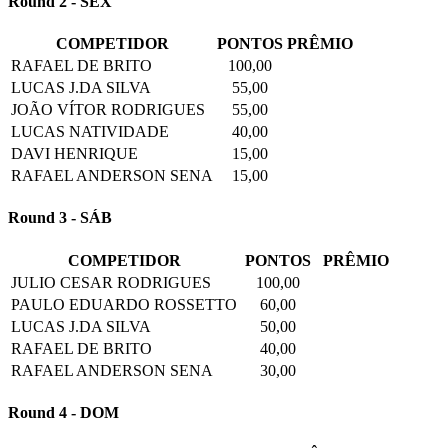
Round 2 - SEX
COMPETIDOR
PONTOS
PRÊMIO
RAFAEL DE BRITO
100,00
LUCAS J.DA SILVA
55,00
JOÃO VÍTOR RODRIGUES
55,00
LUCAS NATIVIDADE
40,00
DAVI HENRIQUE
15,00
RAFAEL ANDERSON SENA
15,00
Round 3 - SÁB
COMPETIDOR
PONTOS
PRÊMIO
JULIO CESAR RODRIGUES
100,00
PAULO EDUARDO ROSSETTO
60,00
LUCAS J.DA SILVA
50,00
RAFAEL DE BRITO
40,00
RAFAEL ANDERSON SENA
30,00
Round 4 - DOM