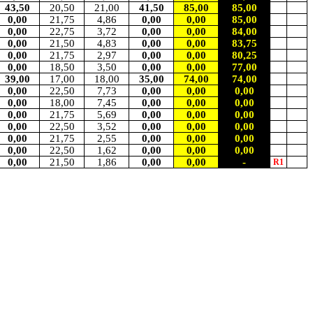
43,50
20,50
21,00
41,50
85,00
85,00
0,00
21,75
4,86
0,00
0,00
85,00
0,00
22,75
3,72
0,00
0,00
84,00
0,00
21,50
4,83
0,00
0,00
83,75
0,00
21,75
2,97
0,00
0,00
80,25
0,00
18,50
3,50
0,00
0,00
77,00
39,00
17,00
18,00
35,00
74,00
74,00
0,00
22,50
7,73
0,00
0,00
0,00
0,00
18,00
7,45
0,00
0,00
0,00
0,00
21,75
5,69
0,00
0,00
0,00
0,00
22,50
3,52
0,00
0,00
0,00
0,00
21,75
2,55
0,00
0,00
0,00
0,00
22,50
1,62
0,00
0,00
0,00
0,00
21,50
1,86
0,00
0,00
-
R1