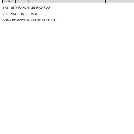
2
SRZ - SKY RANCH / ZÉ RICARDO
VLP - VALE DA PIEDADE
DOM - DOMINGUINHOS DE FARTURA