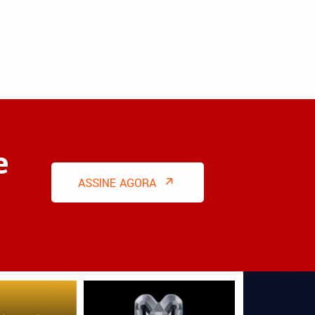
e
ASSINE AGORA