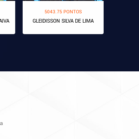
5043.75 PONTOS
AIVA
GLEIDISSON SILVA DE LIMA
ra