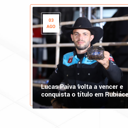
03
AGO
Lucas Paiva volta a vencer e
conquista o título em Rubiác