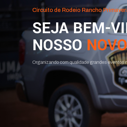
Circuito de Rodeio Rancho Primaver
SEJA BEM-V
NOSSO
NOVO
Organizando com qualidade grandes eventos n