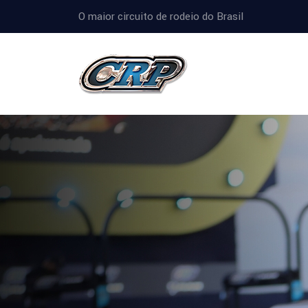
O maior circuito de rodeio do Brasil