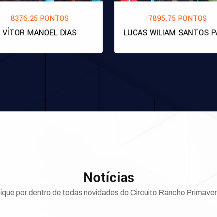
8376.25 PONTOS
7895.75 PONTOS
VÍTOR MANOEL DIAS
LUCAS WILIAM SANTOS P
Notícias
ique por dentro de todas novidades do Circuito Rancho Primave