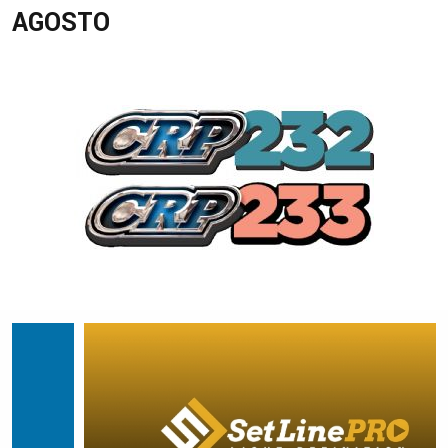
AGOSTO
7ª ETAPA - CRP 2021 #232
03/08/2021 à 05/08/2021
8ª ETAPA - CRP 2021 #233
17/08/2021 à 19/08/2021