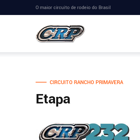
O maior circuito de rodeio do Brasil
CIRCUITO RANCHO PRIMAVERA
Etapa