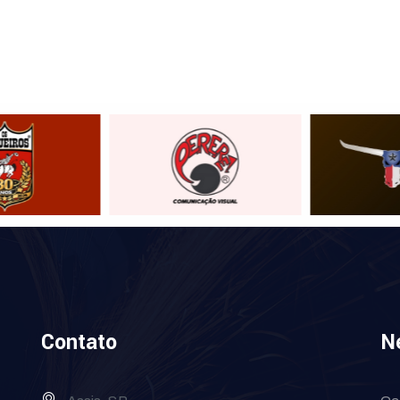
Contato
N