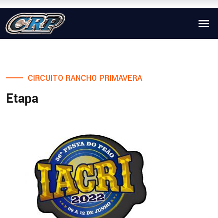
CIRCUITO RANCHO PRIMAVERA
Etapa