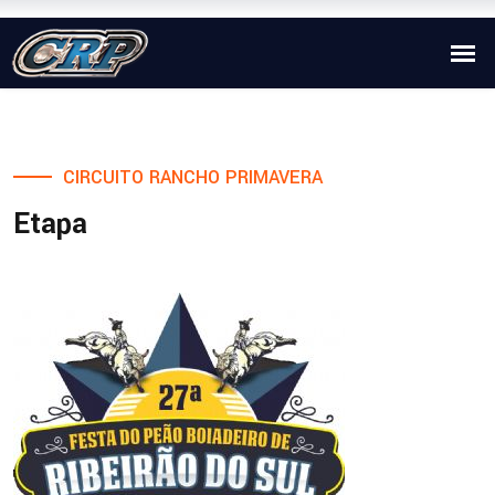
CIRCUITO RANCHO PRIMAVERA
Etapa