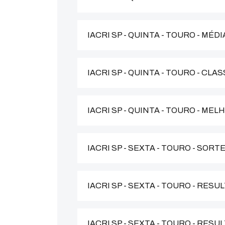
IACRI SP - QUINTA - TOURO - MÉ
IACRI SP - QUINTA - TOURO - CL
IACRI SP - QUINTA - TOURO - M
IACRI SP - SEXTA - TOURO - SORT
IACRI SP - SEXTA - TOURO - RES
IACRI SP - SEXTA - TOURO - RES