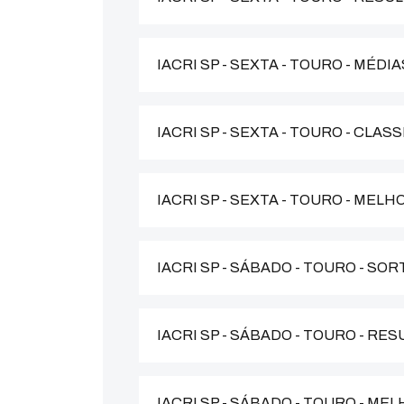
IACRI SP - SEXTA - TOURO - MÉD
IACRI SP - SEXTA - TOURO - CLA
IACRI SP - SEXTA - TOURO - ME
IACRI SP - SÁBADO - TOURO - SOR
IACRI SP - SÁBADO - TOURO - RE
IACRI SP - SÁBADO - TOURO - M