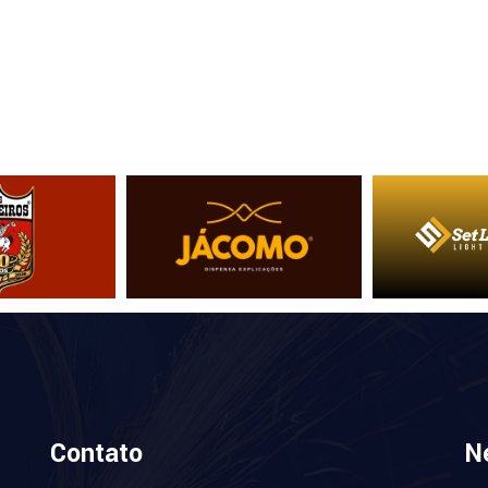
Contato
N