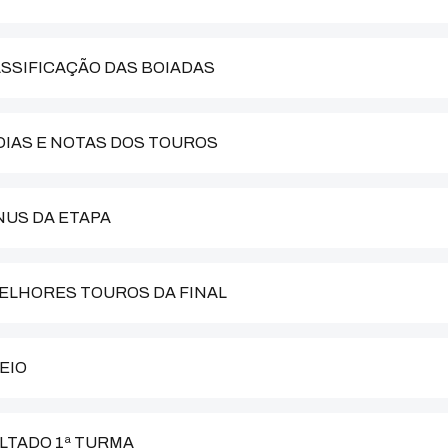
LASSIFICAÇÃO DAS BOIADAS
ÉDIAS E NOTAS DOS TOUROS
ÔNUS DA ETAPA
 MELHORES TOUROS DA FINAL
TEIO
SULTADO 1ª TURMA