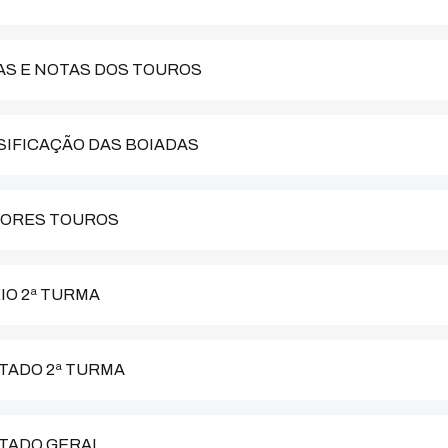
DIAS E NOTAS DOS TOUROS
ASSIFICAÇÃO DAS BOIADAS
ELHORES TOUROS
EIO 2ª TURMA
ULTADO 2ª TURMA
ULTADO GERAL