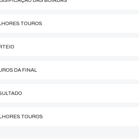
LASSIFICAÇÃO DAS BOIADAS
MELHORES TOUROS
ORTEIO
OUROS DA FINAL
ESULTADO
MELHORES TOUROS