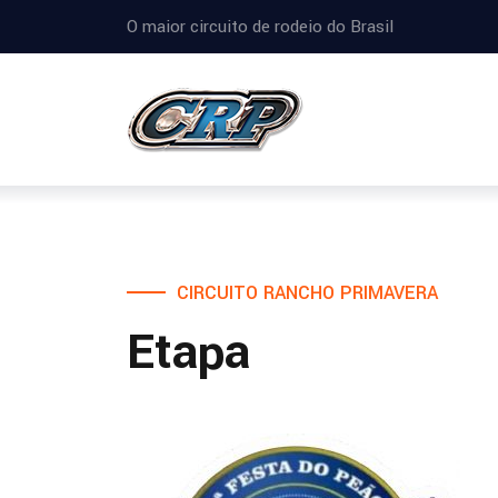
O maior circuito de rodeio do Brasil
CIRCUITO RANCHO PRIMAVERA
Etapa