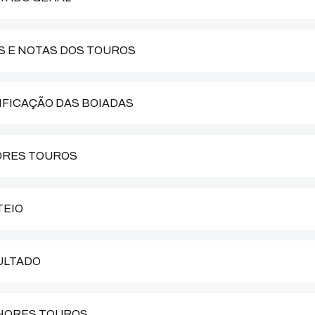
IAS E NOTAS DOS TOUROS
SSIFICAÇÃO DAS BOIADAS
LHORES TOUROS
TEIO
SULTADO
ELHORES TOUROS