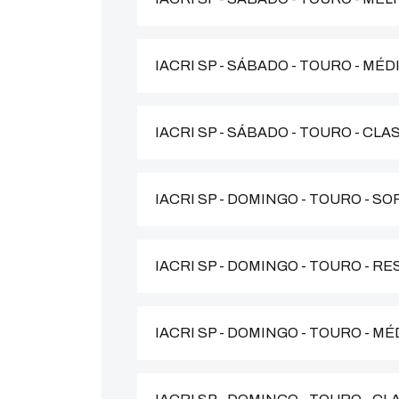
IACRI SP - SÁBADO - TOURO - MÉ
IACRI SP - SÁBADO - TOURO - CL
IACRI SP - DOMINGO - TOURO - SO
IACRI SP - DOMINGO - TOURO - R
IACRI SP - DOMINGO - TOURO - M