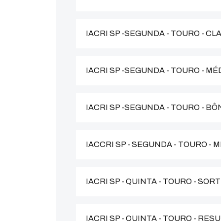
IACRI SP -SEGUNDA - TOURO - C
IACRI SP -SEGUNDA - TOURO - M
IACRI SP -SEGUNDA - TOURO - B
IACCRI SP - SEGUNDA - TOURO -
IACRI SP - QUINTA - TOURO - SOR
IACRI SP - QUINTA - TOURO - RE