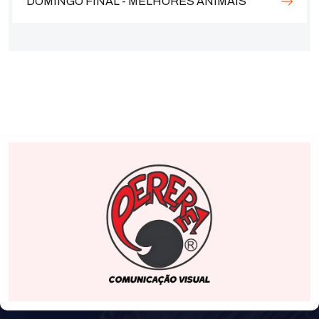
DOMINGO FINAL - MELHORES ANIMAIS