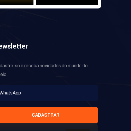
ewsletter
dastre-se e receba novidades do mundo do
eio.
CADASTRAR