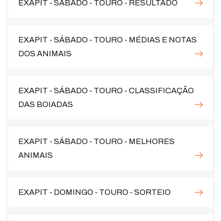
EXAPIT - SÁBADO - TOURO - RESULTADO
EXAPIT - SÁBADO - TOURO - MÉDIAS E NOTAS
DOS ANIMAIS
EXAPIT - SÁBADO - TOURO - CLASSIFICAÇÃO
DAS BOIADAS
EXAPIT - SÁBADO - TOURO - MELHORES
ANIMAIS
EXAPIT - DOMINGO - TOURO - SORTEIO