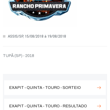
ASSIS/SP, 15/08/2018 à 19/08/2018
TUPÃ (SP) - 2018
EXAPIT - QUINTA - TOURO - SORTEIO
EXAPIT - QUINTA - TOURO - RESULTADO