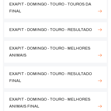
EXAPIT - DOMINGO - TOURO - TOUROS DA
FINAL
EXAPIT - DOMINGO - TOURO - RESULTADO
EXAPIT - DOMINGO - TOURO - MELHORES
ANIMAIS
EXAPIT - DOMINGO - TOURO - RESULTADO
FINAL
EXAPIT - DOMINGO - TOURO - MELHORES
ANIMAIS FINAL